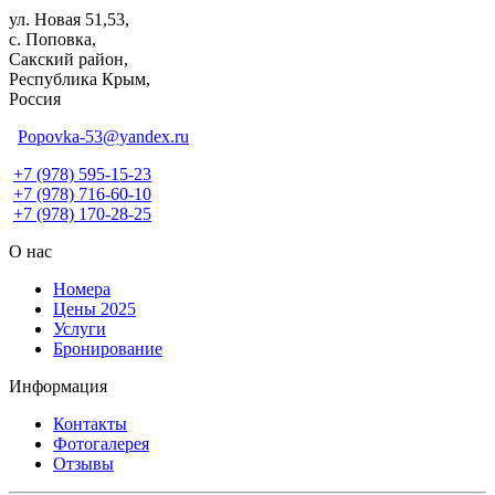
ул. Новая 51,53,
с. Поповка,
Сакский район,
Республика Крым,
Россия
Popovka-53@yandex.ru
+7 (978) 595-15-23
+7 (978) 716-60-10
+7 (978) 170-28-25
О нас
Номера
Цены 2025
Услуги
Бронирование
Информация
Контакты
Фотогалерея
Отзывы