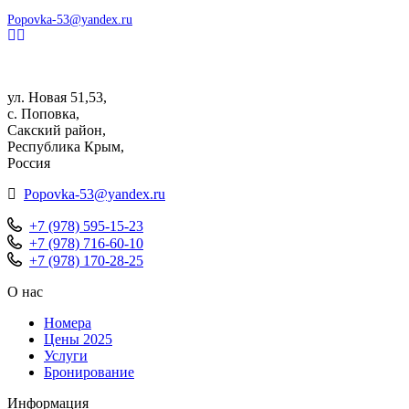
Popovka-53@yandex.ru
ул. Новая 51,53,
с. Поповка,
Сакский район,
Республика Крым,
Россия
Popovka-53@yandex.ru
+7 (978) 595-15-23
+7 (978) 716-60-10
+7 (978) 170-28-25
О нас
Номера
Цены 2025
Услуги
Бронирование
Информация